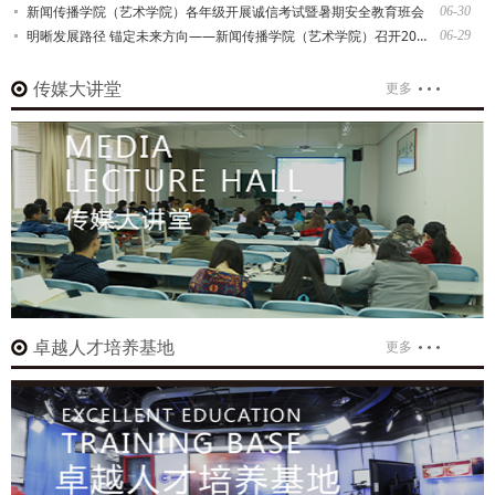
新闻传播学院（艺术学院）各年级开展诚信考试暨暑期安全教育班会
06-30
明晰发展路径 锚定未来方向——新闻传播学院（艺术学院）召开2027届本科升学就业动员大会
06-29
传媒大讲堂
更多
卓越人才培养基地
更多