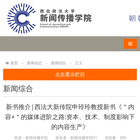
导航
首页
新闻动态
新闻综合
正文
点击显示栏目
新闻综合
新书推介|西法大新传院申玲玲教授新书《＂内
容+＂的媒体进阶之路:资本、技术、制度影响下
的内容生产》
来源：新闻传播学院
发布者：新闻传播学院01
浏览量：
309