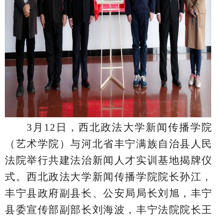
3
月
12
日，
西北政法大学新闻传播学院
（艺术学院）与河北省丰宁满族自治县人民
法院
举行共建法治新闻人才实训基地揭牌仪
式。西北政法大学新闻传播学院院长孙江，
丰宁县政府副县长、公安局局长刘旭，丰宁
县委宣传部副部长刘海波，丰宁法院院长王