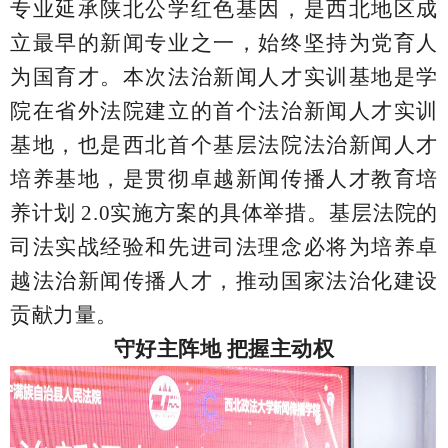
专业延承陕北公学红色基因，是西北地区成
立最早的新闻专业之一，始终坚持为党育人
为国育才。本次法治新闻人才实训基地是学
院在省外法院建立的首个法治新闻人才实训
基地，也是西北首个基层法院法治新闻人才
培养基地，是贯彻卓越新闻传播人才教育培
养计划
2.0
实施方案的具体举措。基层法院的
司法实战经验和先进司法理念必将为培养卓
越法治新闻传播人才，推动国家法治化建设
贡献力量。
守好主阵地 把握主动权