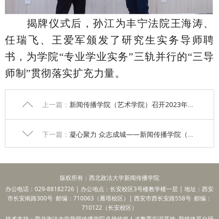
揭牌仪式
后，孙江为丰宁法院
王海涛、
任瑞飞、王爱军
颁发了研究生实务导师聘
书，
为学院“专业学业实务”三轨并行的“三导
师制”贯彻落实扩充力量
。
上一篇：
新闻传播学院（艺术学院）召开2023年春季学期宣传工作会议
下一篇：
凝心聚力 众志成城——新闻传播学院（艺术学院）召开2023年度工作安排部署会
版权所有：西北政法大学新闻传播学院
办公电话：029-88182726 | 办公地点：长安校区3号楼教学楼一层 | 地址：西安
市长安南路300号 邮编：710063（雁塔校区）| 西安市西长安路558号 邮编：
710122（长安校区）
技术支持：西北政法大学新闻传播学院卓越传媒人才教育实训基地 新媒体平台研