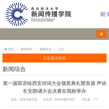
导航
首页
新闻动态
新闻综合
正文
点击显示栏目
新闻综合
第一届双语咏西安诗词大会颁奖典礼暨首届 声动
长安朗诵大会决赛在我校举办
来源：新闻传播学院
发布者：新闻传播学院01
浏览量：
171