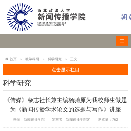
导航
首页
教学科研
科学研究
正文
点击显示栏目
科学研究
《传媒》杂志社长兼主编杨驰原为我校师生做题
为《新闻传播学术论文的选题与写作》讲座
来源：新闻传播学院
发布者：新闻传播学院01
浏览量：
762