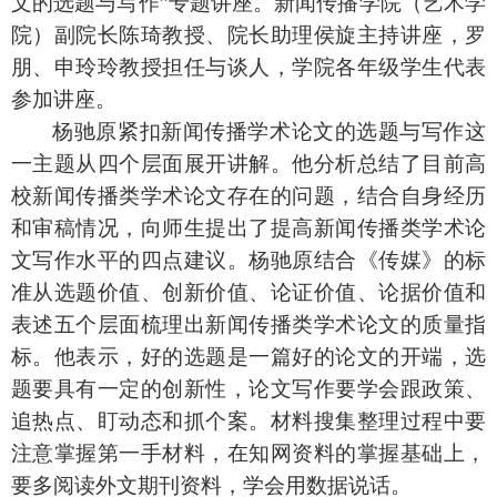
文的选题与写作”专题讲座。新闻传播学院（艺术学
院）副院长陈琦教授、院长助理侯旋主持讲座，罗
朋、申玲玲教授担任与谈人，学院各年级学生代表
参加讲座。
杨驰原紧扣新闻传播学术论文的选题与写作这
一主题从四个层面展开讲解。他分析总结了目前高
校新闻传播类学术论文存在的问题，结合自身经历
和审稿情况，向师生提出了提高新闻传播类学术论
文写作水平的四点建议。杨驰原结合《传媒》的标
准从选题价值、创新价值、论证价值、论据价值和
表述五个层面梳理出新闻传播类学术论文的质量指
标。他表示，好的选题是一篇好的论文的开端，选
题要具有一定的创新性，论文写作要学会跟政策、
追热点、盯动态和抓个案。材料搜集整理过程中要
注意掌握第一手材料，在知网资料的掌握基础上，
要多阅读外文期刊资料，学会用数据说话。