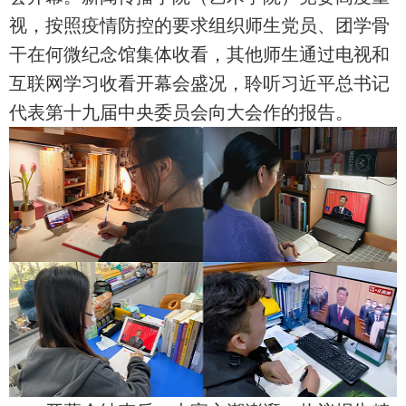
视，按照疫情防控的要求组织师生党员、团学骨
干在何微纪念馆集体收看，其他师生通过电视和
互联网学习收看开幕会盛况，聆听习近平总书记
代表第十九届中央委员会向大会作的报告。