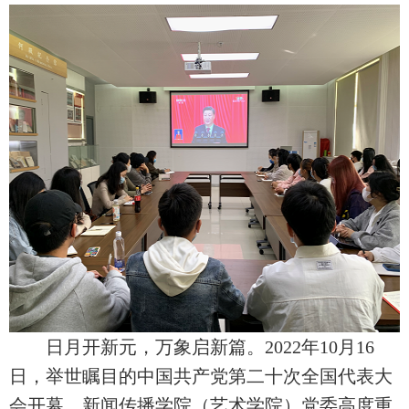
日月开新元，万象启新篇。
2022
年
10
月
16
日，举世瞩目的中国共产党第二十次全国代表大
会开幕。新闻传播学院（艺术学院）党委高度重