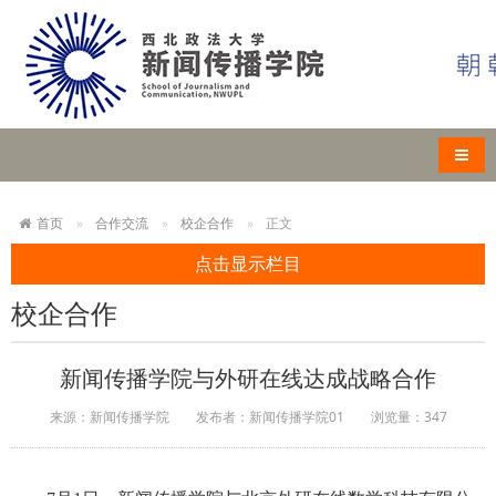
导航
首页
合作交流
校企合作
正文
点击显示栏目
校企合作
新闻传播学院与外研在线达成战略合作
来源：新闻传播学院
发布者：新闻传播学院01
浏览量：
347